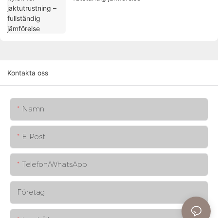
Kontakta oss
Namn
E-Post
Telefon/whatsApp
Företag