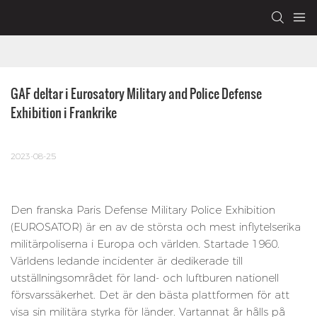
GAF deltar i Eurosatory Military and Police Defense 
Exhibition i Frankrike
2023-08-25
Den franska Paris Defense Military Police Exhibition
(EUROSATOR) är en av de största och mest inflytelserika
militärpoliserna i Europa och världen. Startade 1960.
Världens ledande incidenter är dedikerade till
utställningsområdet för land- och luftburen nationell
försvarssäkerhet. Det är den bästa plattformen för att
visa sin militära styrka för länder. Vartannat år hålls på