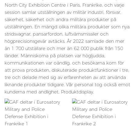
North City Exhibition Centre i Paris, Frankrike, och varje
session samlar utställningen av militär industri, försvar,
säkerhet, säkerhet och andra militära produkter på
utställningen. En mängd olika militära produkter som nya
stridsvagnar, pansarfordon, luftvärnsmissiler och
högprecisionsgevär avtäcks. År 2022 samlade den mer
än 1 700 utställare och mer än 62 000 publik från 150
länder. Människorna på platsen var högljudda,
kommunikationen var oändlig, och besökarna kom för
att prova produkten, diskuterade produktfunktioner i tre,
tre och delade med sig av erfarenheten av att använda
liknande produkter tidigare. Vår personal tog också emot
kunderna med andlighet. Produktdisplay.