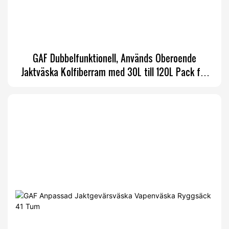
GAF Dubbelfunktionell, Används Oberoende
Jaktväska Kolfiberram med 30L till 120L Pack för
Storviltjakt