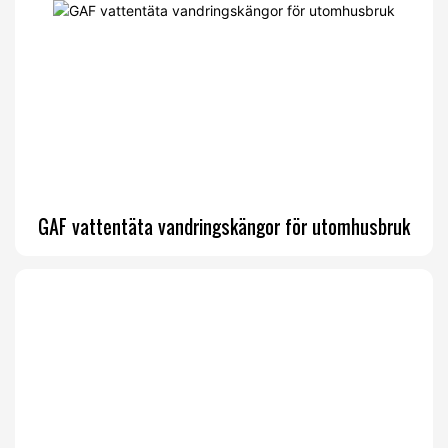
GAF vattentäta vandringskängor för utomhusbruk