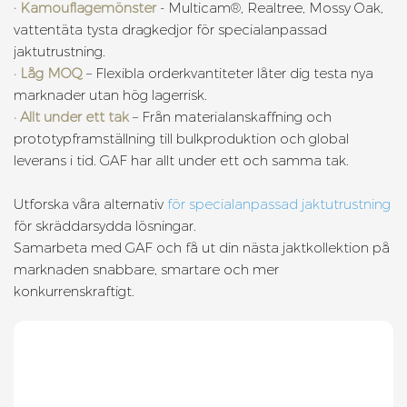
· Kamouflagemönster
- Multicam®, Realtree, Mossy Oak,
vattentäta tysta dragkedjor för specialanpassad
jaktutrustning.
•
Låg MOQ
– Flexibla orderkvantiteter låter dig testa nya
marknader utan hög lagerrisk.
•
Allt under ett tak
– Från materialanskaffning och
prototypframställning till bulkproduktion och global
leverans i tid. GAF har allt under ett och samma tak.
Utforska våra alternativ
för specialanpassad jaktutrustning
för skräddarsydda lösningar.
Samarbeta med GAF ​​och få ut din nästa jaktkollektion på
marknaden snabbare, smartare och mer
konkurrenskraftigt.