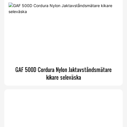
GAF 500D Cordura Nylon Jaktavståndsmätare
kikare seleväska