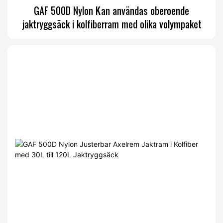
GAF 500D Nylon Kan användas oberoende
jaktryggsäck i kolfiberram med olika volympaket