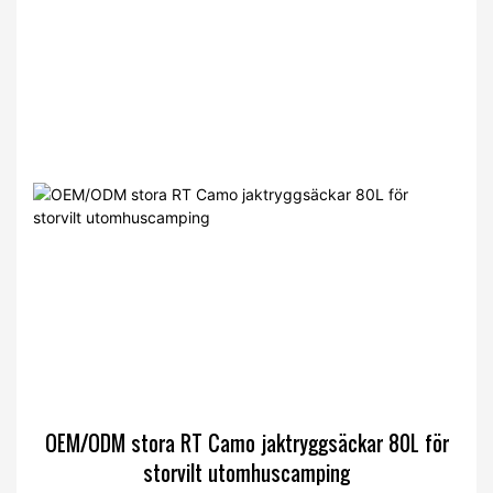
OEM/ODM stora RT Camo jaktryggsäckar 80L för
storvilt utomhuscamping