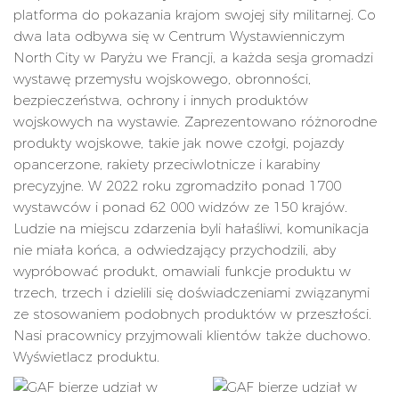
platforma do pokazania krajom swojej siły militarnej. Co
dwa lata odbywa się w Centrum Wystawienniczym
North City w Paryżu we Francji, a każda sesja gromadzi
wystawę przemysłu wojskowego, obronności,
bezpieczeństwa, ochrony i innych produktów
wojskowych na wystawie. Zaprezentowano różnorodne
produkty wojskowe, takie jak nowe czołgi, pojazdy
opancerzone, rakiety przeciwlotnicze i karabiny
precyzyjne. W 2022 roku zgromadziło ponad 1700
wystawców i ponad 62 000 widzów ze 150 krajów.
Ludzie na miejscu zdarzenia byli hałaśliwi, komunikacja
nie miała końca, a odwiedzający przychodzili, aby
wypróbować produkt, omawiali funkcje produktu w
trzech, trzech i dzielili się doświadczeniami związanymi
ze stosowaniem podobnych produktów w przeszłości.
Nasi pracownicy przyjmowali klientów także duchowo.
Wyświetlacz produktu.