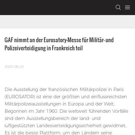
GAF nimmt an der Eurosatory-Messe für Militär- und 
Polizeiverteidigung in Frankreich teil
2023-08-25
Die Ausstellung der französischen Militärpolizei in Paris
(EUROSATOR) ist eine der größten und einflussreichsten
Militärpolizeiausstellungen in Europa und der Welt.
Begonnen im Jahr 1960. Die weltweit führenden Vorfälle
sind dem Ausstellungsbereich der land- und
luftgestützten Landesverteidigungssicherheit gewidmet.
Es ist die beste Plattform, um den Ländern seine