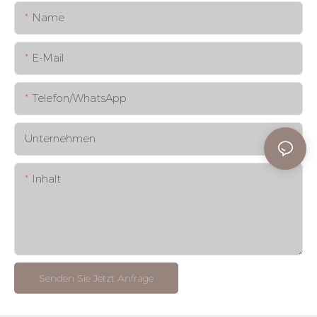
Name
E-Mail
Telefon/WhatsApp
Unternehmen
Inhalt
Senden Sie Jetzt Anfrage