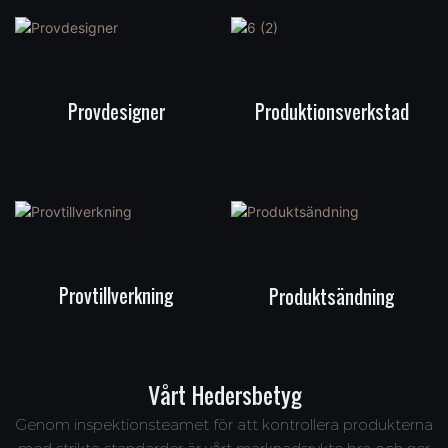
Provdesigner
Produktionsverkstad
Provtillverkning
Produktsändning
Vårt Hedersbetyg
Genom inspektionsteamet för att kontrollera produkterna