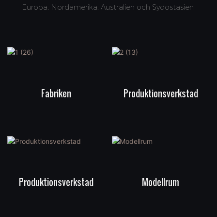
Europa, Nordamerika, Australien och Sydostasien
Fabriken
Produktionsverkstad
Produktionsverkstad
Modellrum