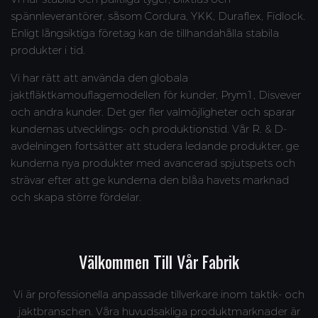
spännleverantörer, såsom Cordura, YKK, Duraflex, Fidlock.
Enligt långsiktiga företag kan de tillhandahålla stabila
produkter i tid.
Vi har rätt att använda den globala
jaktfläktkamouflagemodellen för kunder, Prym1, Disvever
och andra kunder. Det ger fler valmöjligheter och sparar
kundernas utvecklings- och produktionstid. Vår R. & D-
avdelningen fortsätter att studera ledande produkter, ge
kunderna nya produkter med avancerad spjutspets och
strävar efter att ge kunderna den blåa havets marknad
och skapa större fördelar.
Välkommen Till Vår Fabrik
Vi är professionella anpassade tillverkare inom taktik- och
jaktbranschen. Våra huvudsakliga produktmarknader är