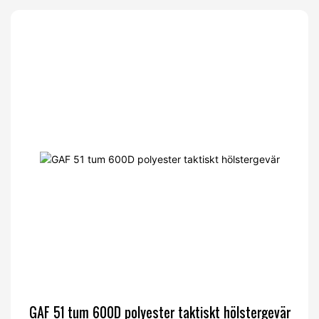
GAF 51 tum 600D polyester taktiskt hölstergevär