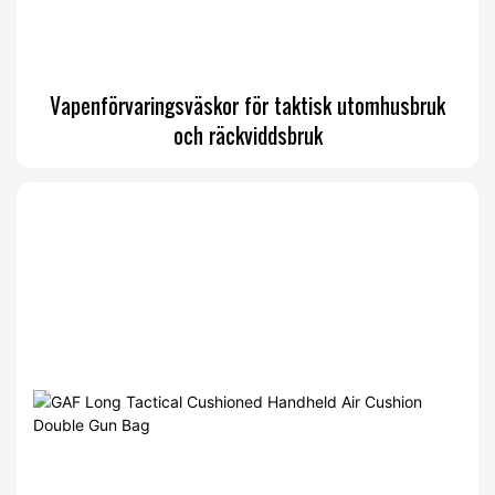
Vapenförvaringsväskor för taktisk utomhusbruk
och räckviddsbruk