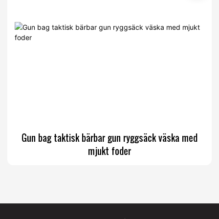
Gun bag taktisk bärbar gun ryggsäck väska med
mjukt foder