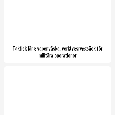
Taktisk lång vapenväska, verktygsryggsäck för
militära operationer