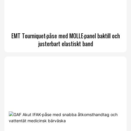
EMT Tourniquet-påse med MOLLE-panel baktill och
justerbart elastiskt band