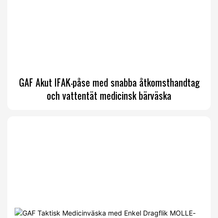
GAF Akut IFAK-påse med snabba åtkomsthandtag
och vattentät medicinsk bärväska