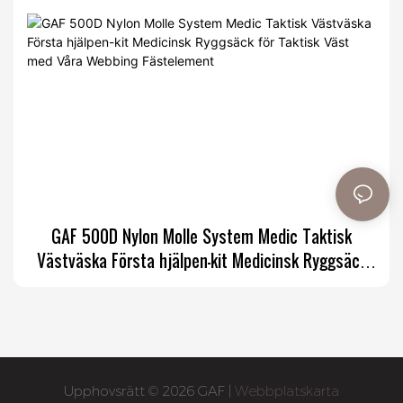
GAF 500D Nylon Molle System Medic Taktisk
Västväska Första hjälpen-kit Medicinsk Ryggsäck
för Taktisk Väst med Våra Webbing Fästelement
Upphovsrätt © 2026 GAF |
Webbplatskarta