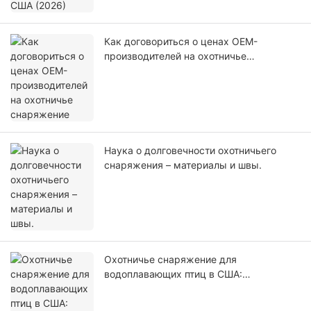
Как договориться о ценах OEM-
производителей на охотничье
снаряжение
Наука о долговечности охотничьего
снаряжения – материалы и швы.
Охотничье снаряжение для
водоплавающих птиц в США:
характеристики для успешной охоты на
водно-болотных угодьях