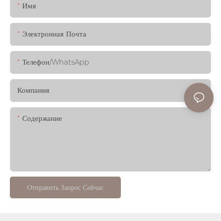
Имя
Электронная Почта
Телефон/WhatsApp
Компания
Содержание
Отправить Запрос Сейчас