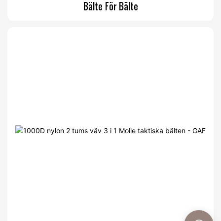
Bälte För Bälte