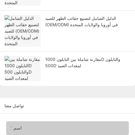
الدليل الشامل لتصنيع حقائب الظهر للصيد
(OEM/ODM) في أوروبا والولايات المتحدة
مقارنة شاملة بين النايلون 1000D والنايلون
500D لمعدات الصيد
تواصل معنا
اسم