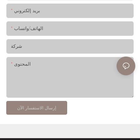
بريد إلكتروني
الهاتف/واتساب
شركة
المحتوى
إرسال الاستفسار الآن