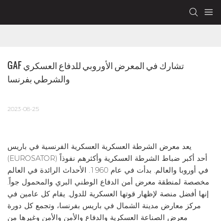
GAF تشارك في المعرض الأوروبي للدفاع العسكري 
والشرطي بفرنسا
2023-08-25
يعد معرض الشرطة العسكرية العسكرية الفرنسية في باريس
(EUROSATOR) أحد أكبر ضباط الشرطة العسكرية وأكثرهم نفوذاً
في أوروبا والعالم. بدأت في عام 1960. الأحداث الرائدة في العالم
مخصصة لمنطقة معرض أمن الدفاع الوطني البري والمحمول جواً.
إنها أفضل منصة لإظهار قوتها العسكرية للدول. يقام كل عامين في
مركز معارض مدينة الشمال في باريس بفرنسا، وتجمع كل دورة
معرض الصناعة العسكرية والدفاع والأمن والأمن وغيرها من