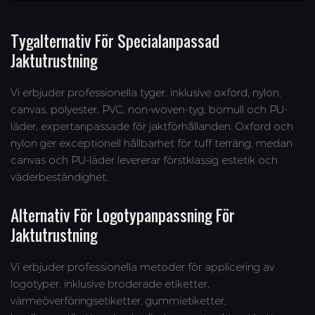
Tygalternativ För Specialanpassad
Jaktutrustning
Vi erbjuder professionella tyger, inklusive oxford, nylon,
canvas, polyester, PVC, non-woven-tyg, bomull och PU-
läder, expertanpassade för jaktförhållanden. Oxford och
nylon ger exceptionell hållbarhet för tuff terräng, medan
canvas och PU-läder levererar förstklassig estetik och
väderbeständighet.
Alternativ För Logotypanpassning För
Jaktutrustning
Vi erbjuder professionella metoder för applicering av
logotyper, inklusive broderade etiketter,
värmeöverföringsetiketter, gummietiketter,