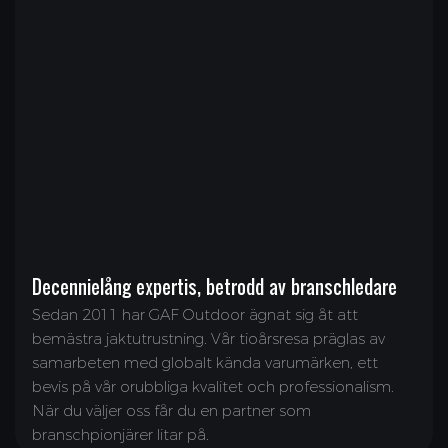
Decennielång expertis, betrodd av branschledare
Sedan 2011 har GAF Outdoor ägnat sig åt att
bemästra jaktutrustning. Vår tioårsresa präglas av
samarbeten med globalt kända varumärken, ett
bevis på vår orubbliga kvalitet och professionalism.
När du väljer oss får du en partner som
branschpionjärer litar på.