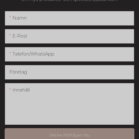
Namn
E-Post
Telefon/whatsApp
Företag
Innehåll
Skicka Förfrågan Nu