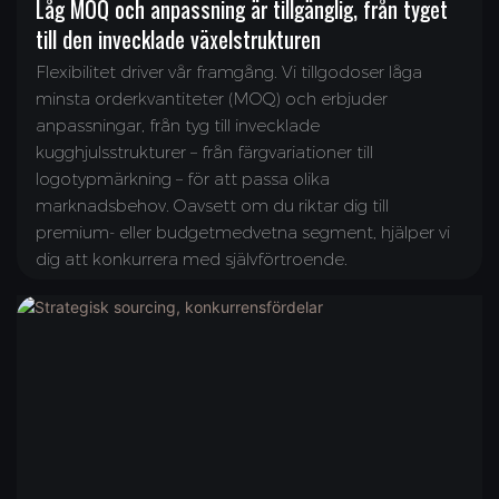
Låg MOQ och anpassning är tillgänglig, från tyget
till den invecklade växelstrukturen
Flexibilitet driver vår framgång. Vi tillgodoser låga
minsta orderkvantiteter (MOQ) och erbjuder
anpassningar, från tyg till invecklade
kugghjulsstrukturer – från färgvariationer till
logotypmärkning – för att passa olika
marknadsbehov. Oavsett om du riktar dig till
premium- eller budgetmedvetna segment, hjälper vi
dig att konkurrera med självförtroende.