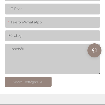
E-Post
Telefon/whatsApp
Företag
Innehåll
Skicka Förfrågan Nu