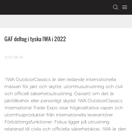
GAF deltog i tyska IWA i 2022
2023-08-25
"IWA OutdoorClassics är den ledande internationella
mässan för jakt och skytte, utomhusutrustning och civil
och officiell säkerhetsutrustning. Oavsett om det är
jakttillbehör eller personligt skydd: IWA OutdoorClassics
International Trade Expo visar högkvalitativa vapen och
utomhusprodukter från internationella leverantörer.
Förbättringsfunktioner. Fokus ligger på utrustning
relaterad till civila och officiella säkerhetskrav. IWA är den