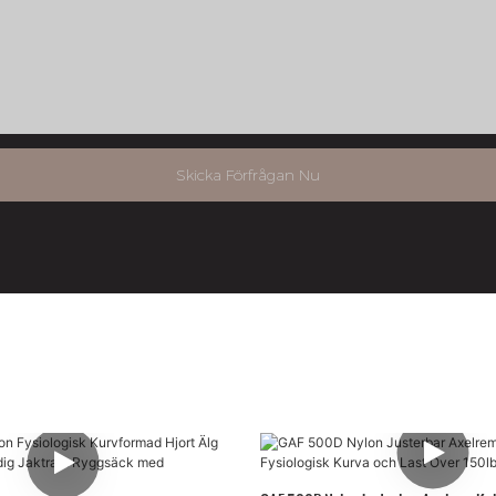
Skicka Förfrågan Nu