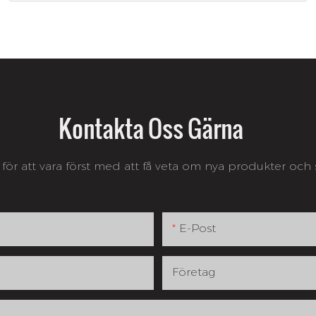
Kontakta Oss Gärna
för att vara först med att få veta om nya produkter oc
E-Post
Företag