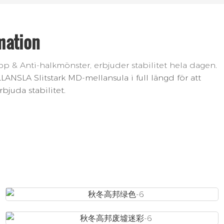
mation
 Anti-halkmönster, erbjuder stabilitet hela dagen.
LA Slitstark MD-mellansula i full längd för att
bjuda stabilitet.