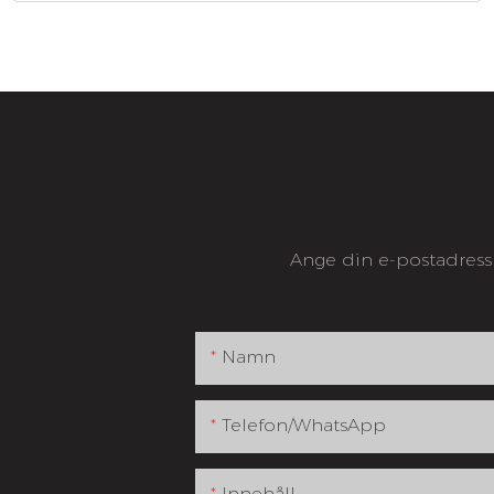
Ange din e-postadress 
Namn
Telefon/whatsApp
Innehåll