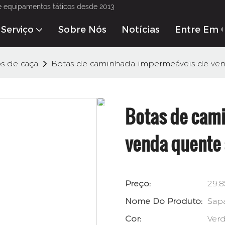
e equipamentos táticos desde 2013
Serviço
Sobre Nós
Notícias
Entre Em 
os de caça
Botas de caminhada impermeáveis ​​de ven
Botas de cami
venda quente a
Preço:
29.8
Nome Do Produto:
Sapa
Cor:
Ver