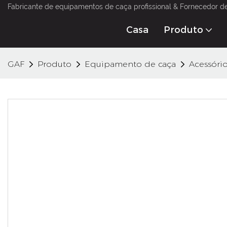
Fabricante de equipamentos de caça profissional & Fornecedor d
Casa
Produto
GAF
Produto
Equipamento de caça
Acessóri