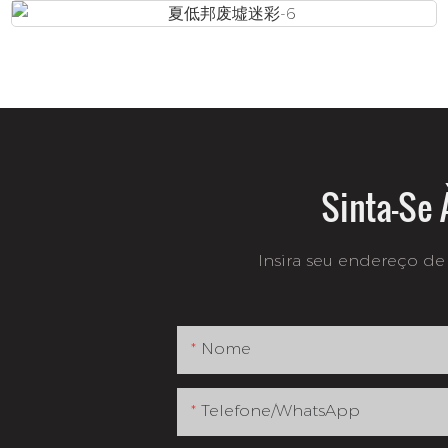
Sinta-Se 
Insira seu endereço de 
Nome
Telefone/whatsApp