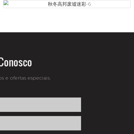
 Conosco
 e ofertas especiais.