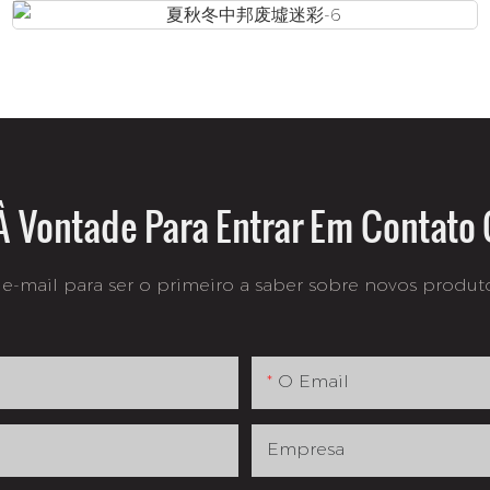
À Vontade Para Entrar Em Contato
e-mail para ser o primeiro a saber sobre novos produtos
O Email
Empresa