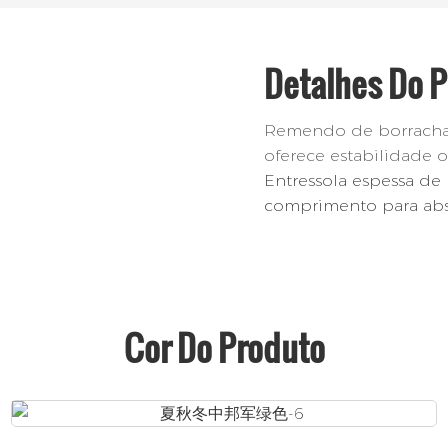
Detalhes Do 
Remendo de borracha
oferece estabilidade o
Entressola espessa de
comprimento para abso
Cor Do Produto