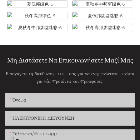
Μη Διστάσετε Να Επικοινωνήσετε Μαζί Μας
Εισαγάγετε τη διεύθυνση email σας για να ενημερώνεστε πρώτοι
για νέα προϊόντα και προσφορές.
Όνομα
ΗΛΕΚΤΡΟΝΙΚΗ ΔΙΕΥΘΥΝΣΗ
Τηλέφωνο/whatsapp
+1