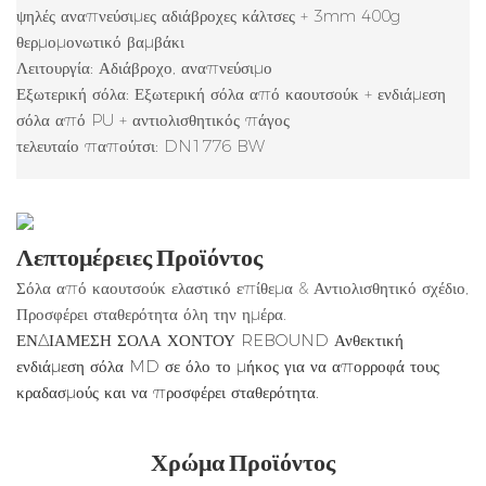
ψηλές αναπνεύσιμες αδιάβροχες κάλτσες + 3mm 400g
θερμομονωτικό βαμβάκι
Λειτουργία: Αδιάβροχο, αναπνεύσιμο
Εξωτερική σόλα: Εξωτερική σόλα από καουτσούκ + ενδιάμεση
σόλα από PU + αντιολισθητικός πάγος
τελευταίο παπούτσι: DN1776 BW
Λεπτομέρειες Προϊόντος
Σόλα από καουτσούκ ελαστικό επίθεμα & Αντιολισθητικό σχέδιο,
Προσφέρει σταθερότητα όλη την ημέρα.
ΕΝΔΙΑΜΕΣΗ ΣΟΛΑ ΧΟΝΤΟΥ REBOUND Ανθεκτική
ενδιάμεση σόλα MD σε όλο το μήκος για να απορροφά τους
κραδασμούς και να προσφέρει σταθερότητα.
Χρώμα Προϊόντος