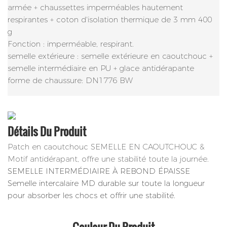
armée + chaussettes imperméables hautement
respirantes + coton d'isolation thermique de 3 mm 400
g
Fonction : imperméable, respirant.
semelle extérieure : semelle extérieure en caoutchouc +
semelle intermédiaire en PU + glace antidérapante
forme de chaussure: DN1776 BW
Détails Du Produit
Patch en caoutchouc SEMELLE EN CAOUTCHOUC &
Motif antidérapant, offre une stabilité toute la journée.
SEMELLE INTERMÉDIAIRE À REBOND ÉPAISSE
Semelle intercalaire MD durable sur toute la longueur
pour absorber les chocs et offrir une stabilité.
Couleur Du Produit