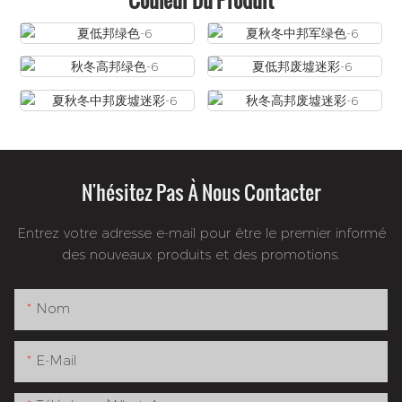
N'hésitez Pas À Nous Contacter
Entrez votre adresse e-mail pour être le premier informé
des nouveaux produits et des promotions.
Nom
E-Mail