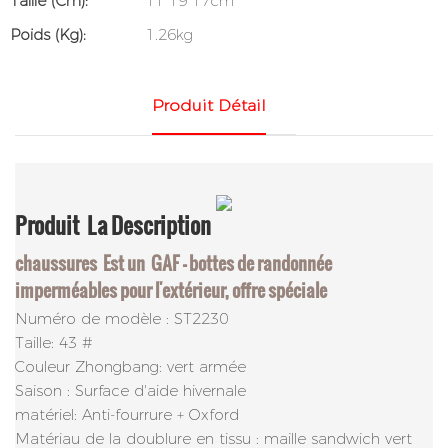
Taille (cm):
11*19*17cm
Poids (kg):
1.26kg
Produit Détail
Produit
La Description
chaussures
Est un
GAF – bottes de randonnée
imperméables pour l'extérieur, offre spéciale
Numéro de modèle : ST2230
Taille: 43 #
Couleur Zhongbang: vert armée
Saison : Surface d'aide hivernale
matériel: Anti-fourrure + Oxford
Matériau de la doublure en tissu : maille sandwich vert