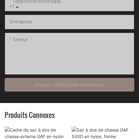
Téléphone/WhatsApp
+1
Entreprise
Teneur
Envoyer Une Enquête Maintenant
Produits Connexes