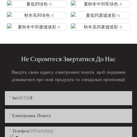
Не Соромтеся Звертатися До Нас
Введіть свою адресу електронної пошти, щоб першими
дізнаватися про нові продукти та спеціальні пропозиції.
Ім&#39;я
Електронна Пошта
Телефон/WhatsApp
+1