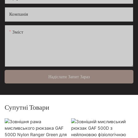
Компанія
Зміст
Надіслати Запит Зараз
Супутні Товари