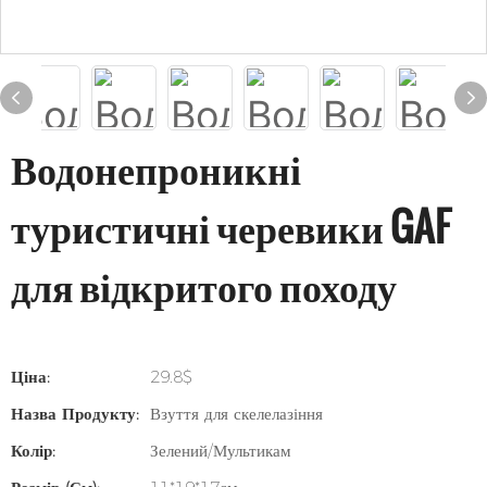
Водонепроникні
туристичні черевики GAF
для відкритого походу
Ціна:
29.8$
Назва Продукту:
Взуття для скелелазіння
Колір:
Зелений/Мультикам