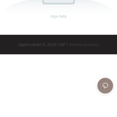
inga data
Upphovsrätt © 2026 GAF |
Webbplatskarta