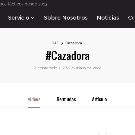
pos tácticos desde 2013
Servicio
Sobre Nosotros
Noticias
Co
GAF
Cazadora
#Cazadora
2 contenido
239 puntos de vista
videos
Bermudas
Artículo