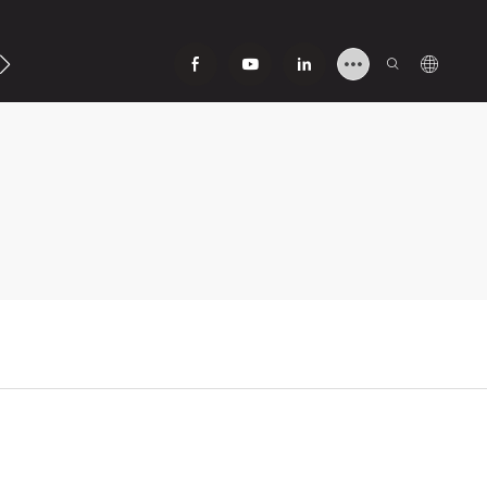
ntáctenos