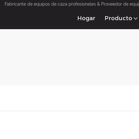
Fabricante de equipos de caza profesionales & Proveedor de equi
Hogar
Producto