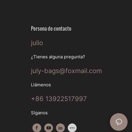
Persona de contacto
julio
¿Tienes alguna pregunta?
july-bags@foxmail.com
Llámenos
+86 13922517997
Síganos