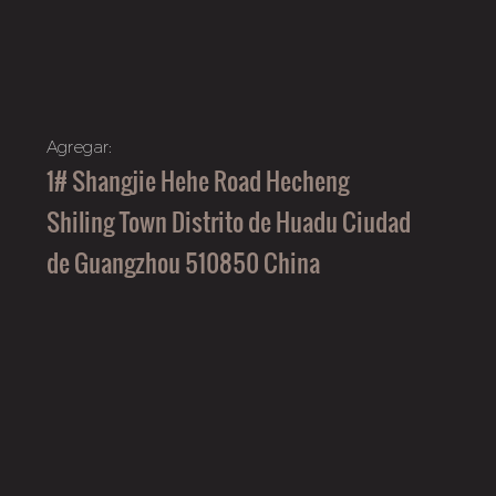
Agregar:
1# Shangjie Hehe Road Hecheng
Shiling Town Distrito de Huadu Ciudad
de Guangzhou 510850 China