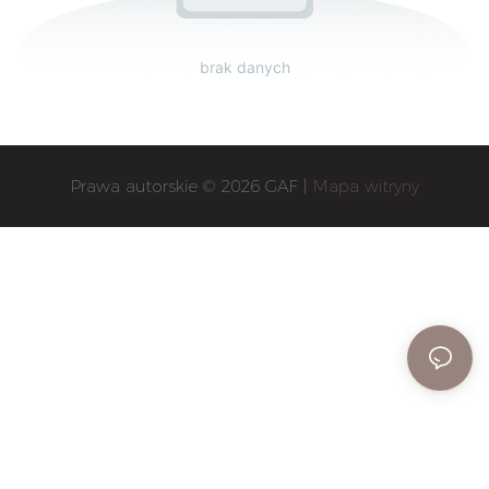
brak danych
Prawa autorskie © 2026 GAF |
Mapa witryny