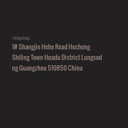
Idagdag:
1# Shangjie Hehe Road Hecheng
Shiling Town Huadu District Lungsod
ng Guangzhou 510850 China