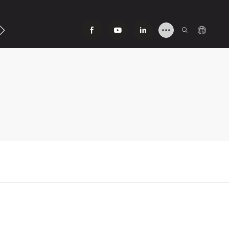
ipag-Ugnay Sa Aming