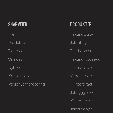
SNARVEIER
PRODUKTER
Hjem
Taktisk utstyr
Produkter
Jaktutstyr
Tjenester
Taktisk vest
Om oss
Taktisk ryggsekk
Nyheter
Taktisk belte
Kontakt oss
Våpenveske
Personvernerklæring
Militærdrakt
Jaktryggsekk
Kikkertsele
Jakttilbehør