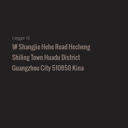
Legge til:
1# Shangjie Hehe Road Hecheng
Shiling Town Huadu District
Guangzhou City 510850 Kina