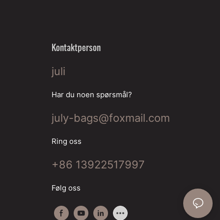
Kontaktperson
juli
Har du noen spørsmål?
july-bags@foxmail.com
Ring oss
+86 13922517997
Følg oss