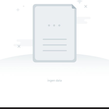
ingen data