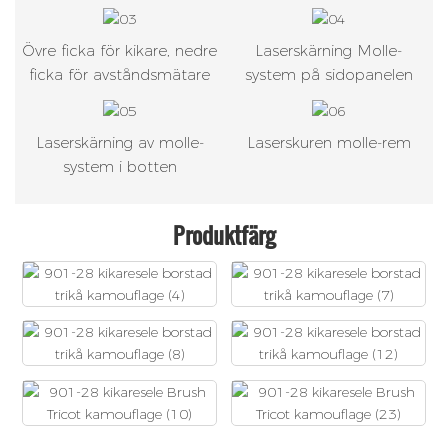
Övre ficka för kikare, nedre
Laserskärning Molle-
ficka för avståndsmätare
system på sidopanelen
Laserskärning av molle-
Laserskuren molle-rem
system i botten
Produktfärg