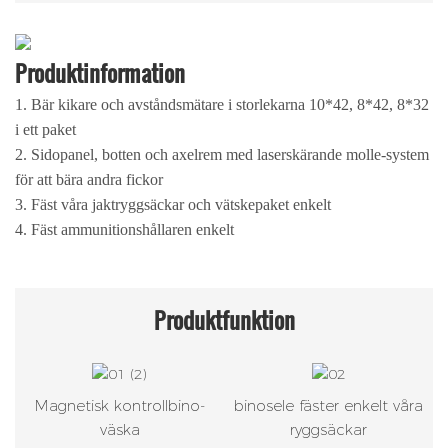
Produktinformation
1. Bär kikare och avståndsmätare i storlekarna 10*42, 8*42, 8*32
i ett paket
2. Sidopanel, botten och axelrem med laserskärande molle-system
för att bära andra fickor
3. Fäst våra jaktryggsäckar och vätskepaket enkelt
4. Fäst ammunitionshållaren enkelt
Produktfunktion
Magnetisk kontrollbino-
binosele fäster enkelt våra
väska
ryggsäckar