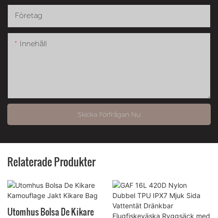
Företag
Innehåll
Skicka Förfrågan Nu
Relaterade Produkter
Utomhus Bolsa De Kikare