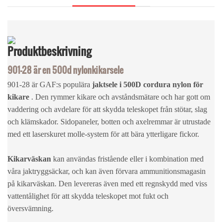
Produktbeskrivning
901-28 är en 500d nylonkikarsele
901-28 är GAF:s populära
jaktsele i 500D cordura nylon för
kikare
. Den rymmer kikare och avståndsmätare och har gott om
vaddering och avdelare för att skydda teleskopet från stötar, slag
och klämskador. Sidopaneler, botten och axelremmar är utrustade
med ett laserskuret molle-system för att bära ytterligare fickor.
Kikarväskan
kan användas fristående eller i kombination med
våra jaktryggsäckar, och kan även förvara ammunitionsmagasin
på kikarväskan. Den levereras även med ett regnskydd med viss
vattentålighet för att skydda teleskopet mot fukt och
översvämning.