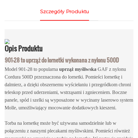
Szczegóły Produktu
Opis
Produktu
901-28 to uprząż do lornetki wykonana z nylonu 500D
Model 901-28 to popularna
uprząż
myśliwska
GAF z nylonu
Cordura 500D przeznaczona do lornetki. Pomieści lornetkę i
dalmierz, a dzięki obszernemu wyściełaniu i przegródkom chroni
teleskop przed uderzeniami, wstrząsami i zgnieceniem. Boczne
panele, spód i szelki są wyposażone w wycinany laserowo system
Molle, umożliwiający mocowanie dodatkowych kieszeni.
Torba na lornetkę może być używana samodzielnie lub w
połączeniu z naszymi plecakami myśliwskimi. Pomieści również