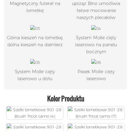
Magnetyczny futerał na
uprząż Bino umożliwia
lornetkę
łatwe mocowanie
naszych plecaków
Górna kieszeń na lornetkę,
System Molle cięty
dolna kieszeń na dalmierz
laserowo na panelu
bocznym
System Molle cięty
Pasek Molle cięty
laserowo u dołu
laserowo
Kolor Produktu