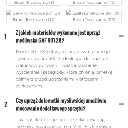
Z jakich materiałów wykonana jest uprząż
1
myśliwska GAF 901-28?
Model 901-28 jest wykonany z wytrzymałego
nylonu Cordura 500D, idealnego do trudnych
warunków polowań. Posiada obszerne
wyściełanie i przegrody, które chronią lornetkę i
dalmierz przed uderzeniami, wstrząsami i
zgnieceniem.
Czy uprząż do lornetki myśliwskiej umożliwia
2
mocowanie dodatkowego sprzętu?
Tak, panele boczne, spód i szelki posiadają
laserowo wycinany system MOLLE. Umożliwia