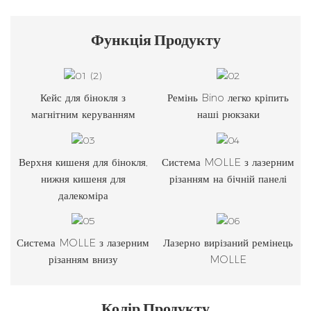
Функція
Продукту
Кейс для бінокля з
Ремінь Bino легко кріпить
магнітним керуванням
наші рюкзаки
Верхня кишеня для бінокля,
Система MOLLE з лазерним
нижня кишеня для
різанням на бічній панелі
далекоміра
Система MOLLE з лазерним
Лазерно вирізаний ремінець
різанням внизу
MOLLE
Колір Продукту