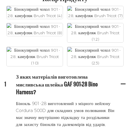
З яких матеріалів виготовлена ​​
1
мисливська шлейка GAF 901-28 Bino
Harness?
Бінокль 901-28 виготовлений з міцного нейлону
Cordura 500D для складних умов полювання. Він
має значну внутрішню підкладку та роздільники
для захисту біноклів та далекомірів від ударів,