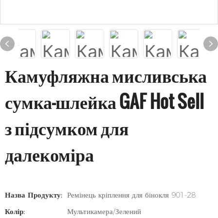
Камуфляжна мисливська
сумка-шлейка GAF Hot Sell
з підсумком для
далекоміра
Назва Продукту:
Ремінець кріплення для бінокля 901-28
Колір:
Мультикамера/Зелений