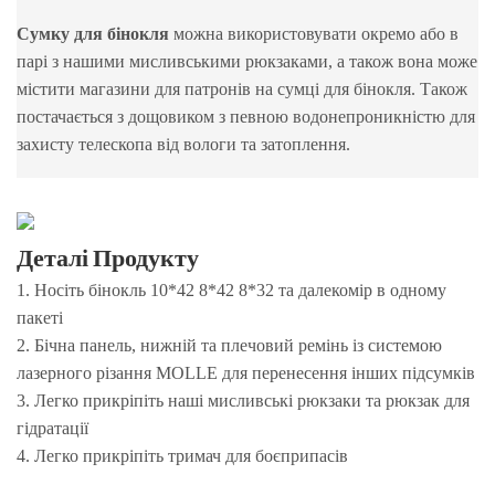
Сумку для бінокля
можна використовувати окремо або в
парі з нашими мисливськими рюкзаками, а також вона може
містити магазини для патронів на сумці для бінокля. Також
постачається з дощовиком з певною водонепроникністю для
захисту телескопа від вологи та затоплення.
Деталі Продукту
1. Носіть бінокль 10*42 8*42 8*32 та далекомір в одному
пакеті
2. Бічна панель, нижній та плечовий ремінь із системою
лазерного різання MOLLE для перенесення інших підсумків
3. Легко прикріпіть наші мисливські рюкзаки та рюкзак для
гідратації
4. Легко прикріпіть тримач для боєприпасів