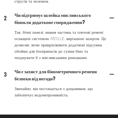
струсів та поломок.
Чи підтримує шлейка мисливського
2
бінокля додаткове спорядження?
Так, бічні панелі, нижня частина та плечові ремені
оснащені системою MOLLE, вирізаною лазером. Це
дозволяє легко прикріплювати додаткові підсумки,
обойми для боєприпасів до сумки-біно та
поєднувати її з мисливськими рюкзаками.
Чи є захист для бінометричного ременя
3
безпеки від негоди?
Звичайно, він постачається з дощовиком, що
забезпечує водонепроникність.