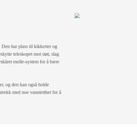
 Den har plass til kikkerter og
skytte teleskopet mot støt, slag
rskåret molle-system for å bære
er, og den kan også holde
trekk med noe vanntetthet for å