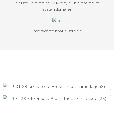
Øverste lomme for kikkert, bunnlomme for
avstandsmåler
Laserskåret molle-stropp