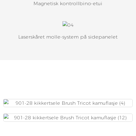
Magnetisk kontrollbino-etui
Laserskåret molle-system på sidepanelet