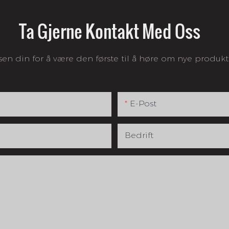
Ta Gjerne Kontakt Med Oss
sen din for å være den første til å høre om nye produkt
E-Post
Bedrift