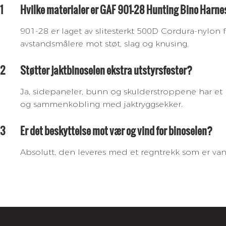
1
Hvilke materialer er GAF 901-28 Hunting Bino Harne
901-28 er laget av slitesterkt 500D Cordura-nylon f
avstandsmålere mot støt, slag og knusing.
2
Støtter jaktbinoselen ekstra utstyrsfester?
Ja, sidepaneler, bunn og skulderstroppene har et 
og sammenkobling med jaktryggsekker.
3
Er det beskyttelse mot vær og vind for binoselen?
Absolutt, den leveres med et regntrekk som er van