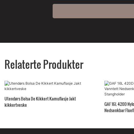
Relaterte Produkter
Utendørs Bolsa De Kikkert Kamuflasje Jakt
GAF 16L 420D Nyl
kikkertveske
Nedsenkbar Flue