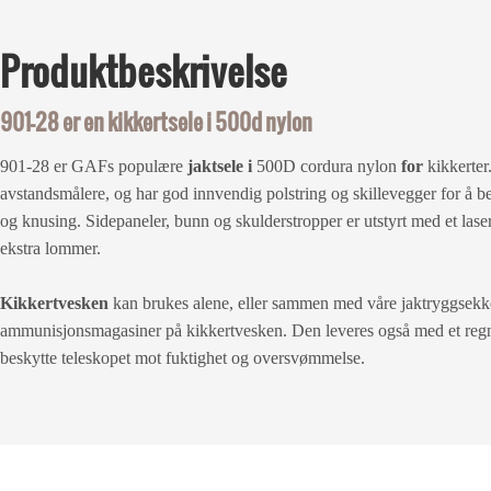
Produktbeskrivelse
901-28 er en kikkertsele i 500d nylon
901-28 er GAFs populære
jaktsele i
500D cordura nylon
for
kikkerter.
avstandsmålere, og har god innvendig polstring og skillevegger for å be
og knusing. Sidepaneler, bunn og skulderstropper er utstyrt med et lase
ekstra lommer.
Kikkertvesken
kan brukes alene, eller sammen med våre jaktryggsekk
ammunisjonsmagasiner på kikkertvesken. Den leveres også med et regn
beskytte teleskopet mot fuktighet og oversvømmelse.