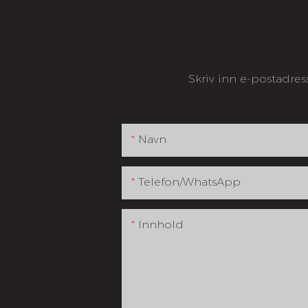
Skriv inn e-postadres
Navn
Telefon/whatsApp
Innhold