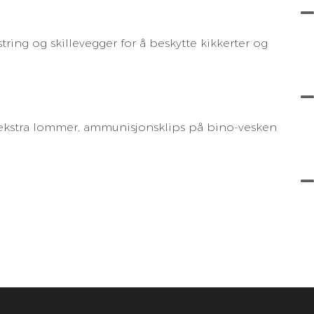
tring og skillevegger for å beskytte kikkerter og
e ekstra lommer, ammunisjonsklips på bino-vesken