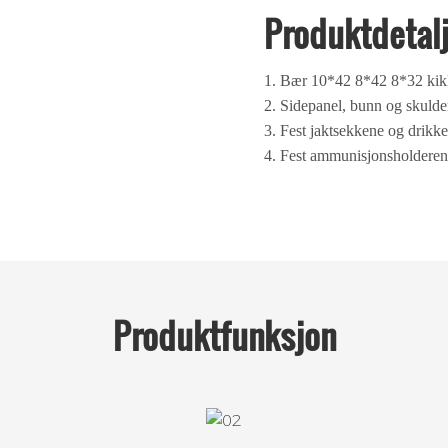
Produktdetal
1. Bær 10*42 8*42 8*32 kikk
2. Sidepanel, bunn og skulde
3. Fest jaktsekkene og drikk
4. Fest ammunisjonsholderen
Produktfunksjon