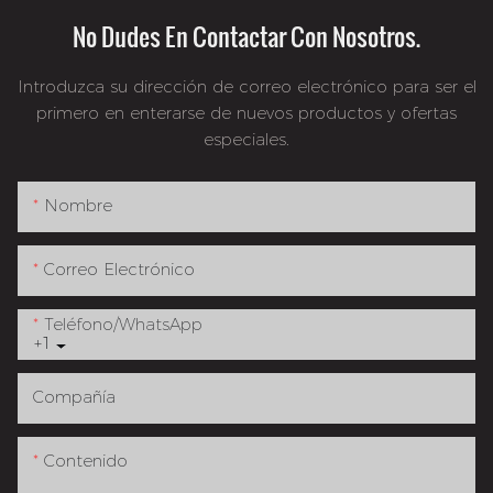
No Dudes En Contactar Con Nosotros.
Introduzca su dirección de correo electrónico para ser el
primero en enterarse de nuevos productos y ofertas
especiales.
Nombre
Correo Electrónico
Teléfono/WhatsApp
+1
Compañía
Contenido