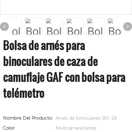
Bolsa de arnés para
binoculares de caza de
camuflaje GAF con bolsa para
telémetro
Nombre Del Producto:
Arnés de binoculares 901-28
Color:
Multicámara/Verde