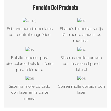
Función
Del Producto
Estuche para binoculares
El arnés binocular se fija
con control magnético
fácilmente a nuestras
mochilas.
Bolsillo superior para
Sistema molle cortado
binoculares, bolsillo inferior
con láser en el panel
para telémetro
lateral
Sistema molle cortado
Correa molle cortada con
con láser en la parte
láser
inferior