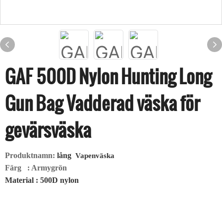
GAF 500D Nylon Hunting Long
Gun Bag Vadderad väska för
gevärsväska
Produktnamn:
lång
Vapenväska
Färg
: Armygrön
Material
: 500D nylon