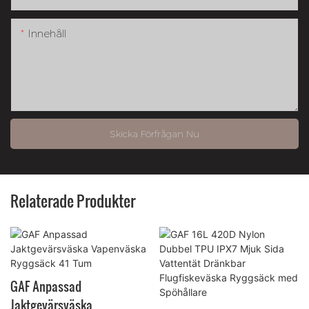
Innehåll
Skicka Förfrågan Nu
Relaterade Produkter
GAF Anpassad
Jaktgevärsväska