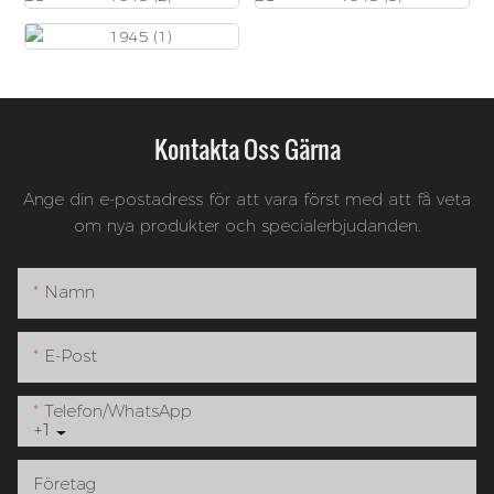
Kontakta Oss Gärna
Ange din e-postadress för att vara först med att få veta
om nya produkter och specialerbjudanden.
Namn
E-Post
Telefon/whatsApp
+1
Företag