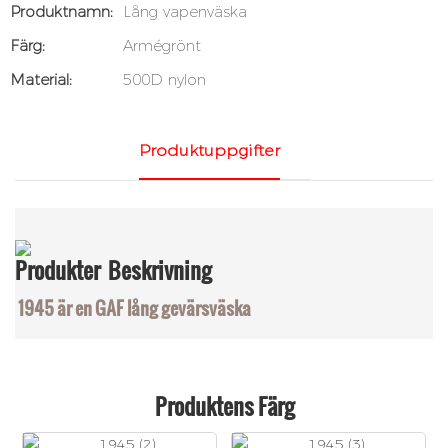
Produktnamn:
Lång vapenväska
Färg:
Armégrönt
Material:
500D nylon
Produktuppgifter
Produkter
Beskrivning
1945 är en GAF lång gevärsväska
Produktens Färg