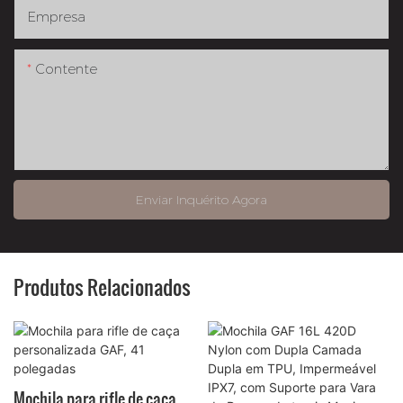
Empresa
Contente
Enviar Inquérito Agora
Produtos Relacionados
Mochila para rifle de caça