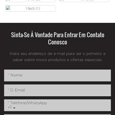
Sinta-Se À Vontade Para Entrar Em Contato
Conosco
Insira seu endereço de e-mail para ser o primeiro a
saber sobre novos produtos e ofertas especiais.
Nome
O Email
Telefone/whatsApp
+1