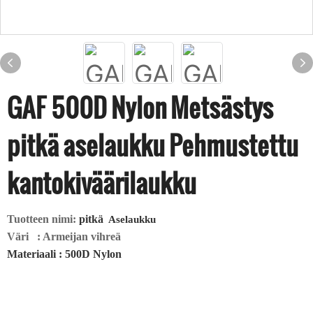
GAF 500D Nylon Metsästys
pitkä aselaukku Pehmustettu
kantokiväärilaukku
Tuotteen nimi:
pitkä
Aselaukku
Väri
: Armeijan vihreä
Materiaali
: 500D Nylon