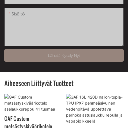
Sisältö
Lähetä Kysely Nyt
Aiheeseen Liittyvät Tuotteet
GAF Custom
metsästyskiväärikotelo