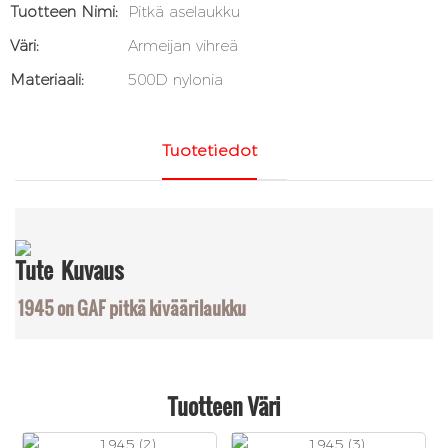
Tuotteen Nimi:
Pitkä aselaukku
Väri:
Armeijan vihreä
Materiaali:
500D nylonia
Tuotetiedot
Tute
Kuvaus
1945 on GAF pitkä kiväärilaukku
Tuotteen Väri