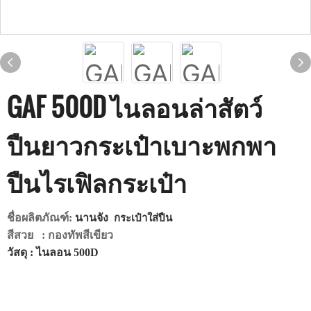
GAF 500D ไนลอนล่าสัตว์
ปืนยาวกระเป๋าเบาะพกพา
ปืนไรเฟิลกระเป๋า
ชื่อผลิตภัณฑ์:
นานจัง
กระเป๋าใส่ปืน
สีสวย
: กองทัพสีเขียว
วัสดุ
: ไนลอน 500D