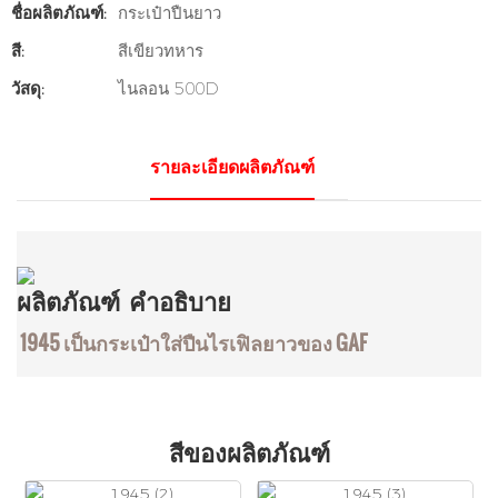
ชื่อผลิตภัณฑ์:
กระเป๋าปืนยาว
สี:
สีเขียวทหาร
วัสดุ:
ไนลอน 500D
รายละเอียดผลิตภัณฑ์
ผลิตภัณฑ์
คำอธิบาย
1945 เป็นกระเป๋าใส่ปืนไรเฟิลยาวของ GAF
สีของผลิตภัณฑ์