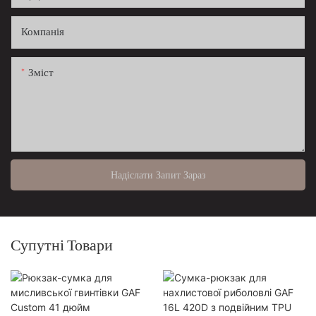
Компанія
Зміст
Надіслати Запит Зараз
Супутні Товари