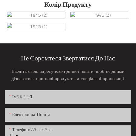
Колір Продукту
Не Соромтеся Звертатися До Нас
Введіть свою адресу електронної пошти, щоб першими
дізнаватися про нові продукти та спеціальні пропозиції.
Ім&#39;я
Електронна Пошта
Телефон/WhatsApp
+1