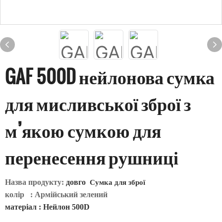
GAF 500D нейлонова сумка
для мисливської зброї з
м’якою сумкою для
перенесення рушниці
Назва продукту:
довго
Сумка для зброї
колір
: Армійський зелений
матеріал
: Нейлон 500D