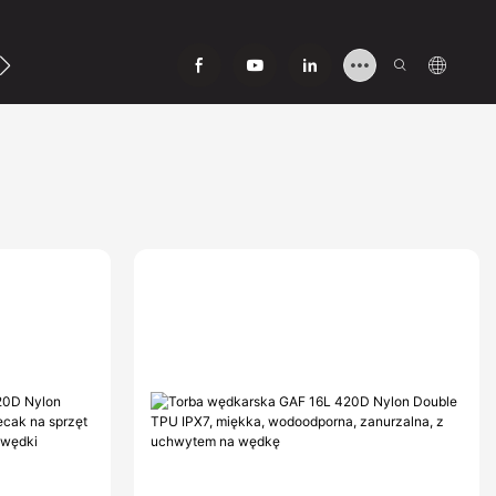
Się Z Nami