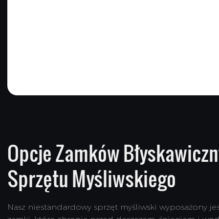
Opcje Zamków Błyskawiczn
Sprzętu Myśliwskiego
Nasz niestandardowy sprzęt myśliwski wyposażony 