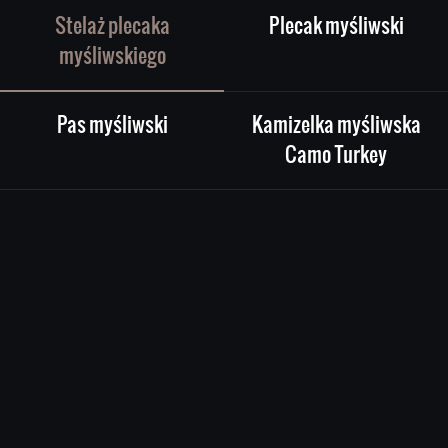
Stelaż plecaka
Plecak myśliwski
myśliwskiego
Pas myśliwski
Kamizelka myśliwska
Camo Turkey