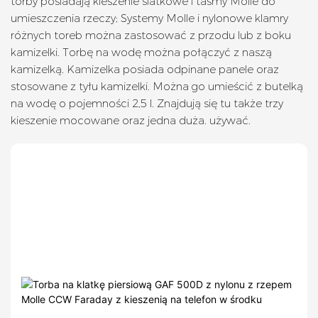
torby posiadają kieszenie siatkowe i taśmy Molle do
umieszczenia rzeczy; Systemy Molle i nylonowe klamry
różnych toreb można zastosować z przodu lub z boku
kamizelki. Torbę na wodę można połączyć z naszą
kamizelką. Kamizelka posiada odpinane panele oraz
stosowane z tyłu kamizelki. Można go umieścić z butelką
na wodę o pojemności 2,5 l. Znajdują się tu także trzy
kieszenie mocowane oraz jedna duża. używać.