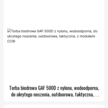
Torba biodrowa GAF 500D z nylonu, wodoodporna,
do ukrytego noszenia, outdoorowa, taktyczna, z
modułami CCW