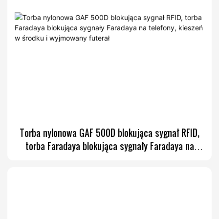
Torba nylonowa GAF 500D blokująca sygnał RFID,
torba Faradaya blokująca sygnały Faradaya na
telefony, kieszeń w środku i wyjmowany futerał