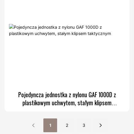
Pojedyncza jednostka z nylonu GAF 1000D z
plastikowym uchwytem, ​​stałym klipsem
taktycznym
1
2
3