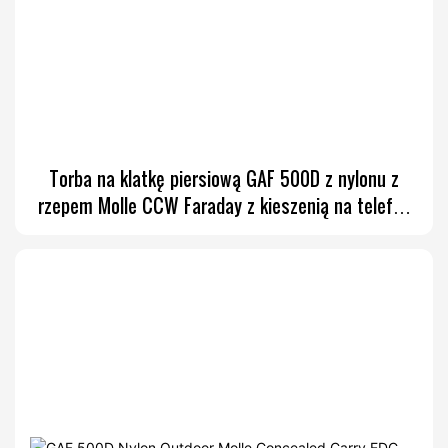
Torba na klatkę piersiową GAF 500D z nylonu z
rzepem Molle CCW Faraday z kieszenią na telefon
w środku