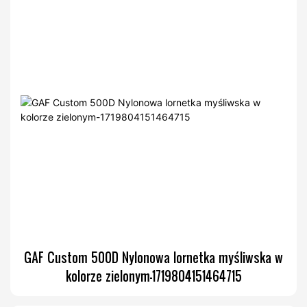
GAF Custom 500D Nylonowa lornetka myśliwska w
kolorze zielonym-1719804151464715