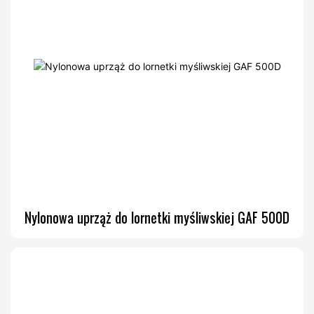
Nylonowa uprząż do lornetki myśliwskiej GAF 500D