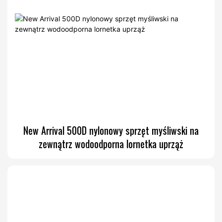
New Arrival 500D nylonowy sprzęt myśliwski na
zewnątrz wodoodporna lornetka uprząż