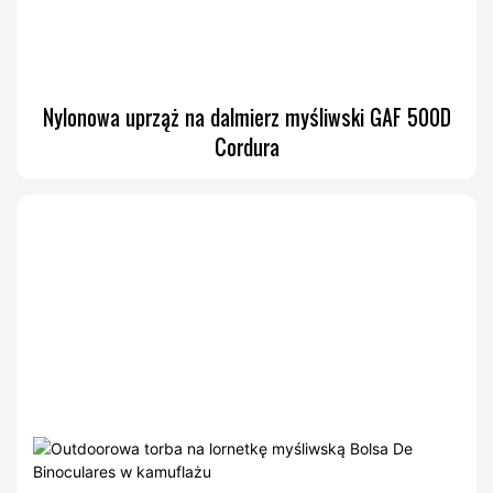
Nylonowa uprząż na dalmierz myśliwski GAF 500D
Cordura