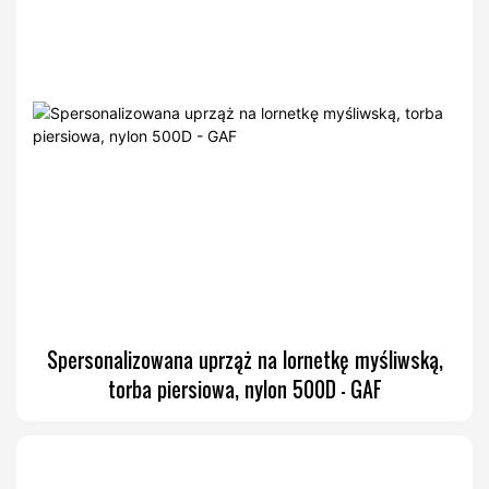
Spersonalizowana uprząż na lornetkę myśliwską,
torba piersiowa, nylon 500D - GAF