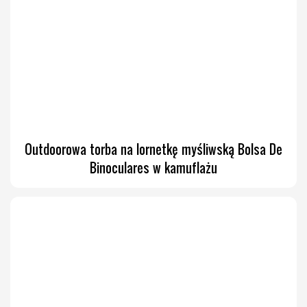
Outdoorowa torba na lornetkę myśliwską Bolsa De
Binoculares w kamuflażu