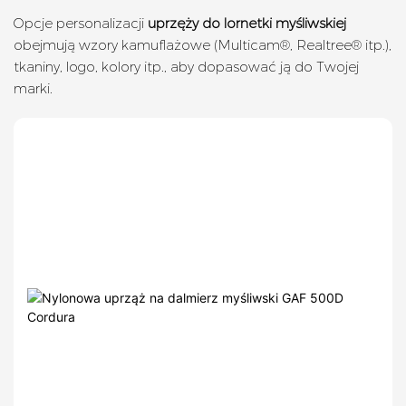
Opcje personalizacji
uprzęży do lornetki myśliwskiej
obejmują wzory kamuflażowe (Multicam®, Realtree® itp.),
tkaniny, logo, kolory itp., aby dopasować ją do Twojej
marki.