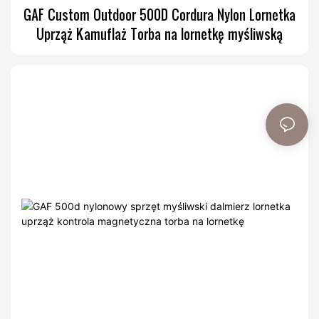
GAF Custom Outdoor 500D Cordura Nylon Lornetka
Uprząż Kamuflaż Torba na lornetkę myśliwską