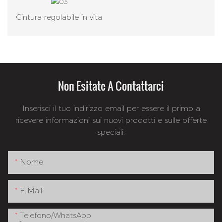
Cintura regolabile in vita
Non Esitate A Contattarci
Inserisci il tuo indirizzo email per essere il primo a
ricevere informazioni sui nuovi prodotti e sulle offerte
speciali.
Nome
E-Mail
Telefono/WhatsApp