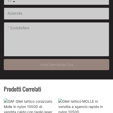
+1
Azienda
Soddisfare
Invia Domanda Ora
Prodotti Correlati