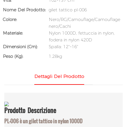
Vita:
102~137 cm
Nome Del Prodotto:
gilet tattico pl-006
Colore:
Nero/RG/Camouflage/Camouflage
nero/Cachi
Materiale:
Nylon 1000D, fettuccia in nylon,
fodera in nylon 420D
Dimensioni (cm):
Spalla: 12"~16"
Peso (kg):
1.28kg
Dettagli Del Prodotto
Prodotto
Descrizione
PL-006 è un gilet tattico in nylon 1000D