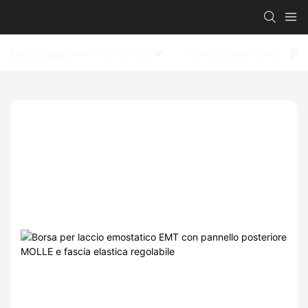
Equipaggiamento tattico
Attrezzatura da caccia