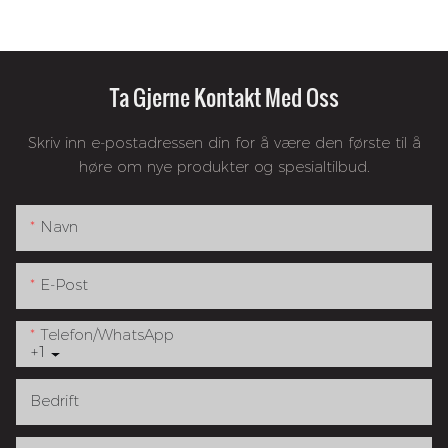
Ta Gjerne Kontakt Med Oss
Skriv inn e-postadressen din for å være den første til å
høre om nye produkter og spesialtilbud.
Navn
E-Post
Telefon/whatsApp
+1
Bedrift