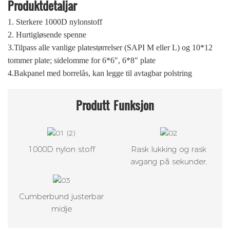
Produktdetaljar
1.
Sterkere 1000D nylonstoff
2.
Hurtigløsende spenne
3.Tilpass alle vanlige platestørrelser (SAPI M eller L) og 10*12
tommer plate; sidelomme for 6*6", 6*8" plate
4.Bakpanel med borrelås, kan legge til avtagbar polstring
Produtt
Funksjon
1000D nylon stoff
Rask lukking og rask
avgang på sekunder.
Cumberbund justerbar
midje