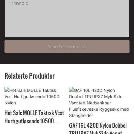
Innhold
Send Forespørsel Nå
Relaterte Produkter
Hot Sale MOLLE Taktisk Vest
Hurtigutløsende 1050D
GAF 16L 420D Nylon Dobbel
Nylon
TPU IPX7 Myk Side Vanntett