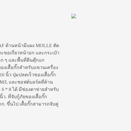
 GAF ด้านหน้ามีแผง MOLLE ตัด
ร ตะขอเกี่ยวหน้าอก และกระเป๋า
ก ๆ และพื้นที่ตีนตุ๊กแก
องเสื้อกั๊กสำหรับแขวนเครื่อง
นิ้ว ปุ่มปลดเร็วของเสื้อกั๊ก
 M/L และซอฟต์บอร์ดที่ด้าน
 * 8 ได้ มีช่องตาข่ายสำหรับ
. ที่จับกู้ภัยของเสื้อกั๊ก
ขึ้นไป เสื้อกั๊กสามารถจับคู่