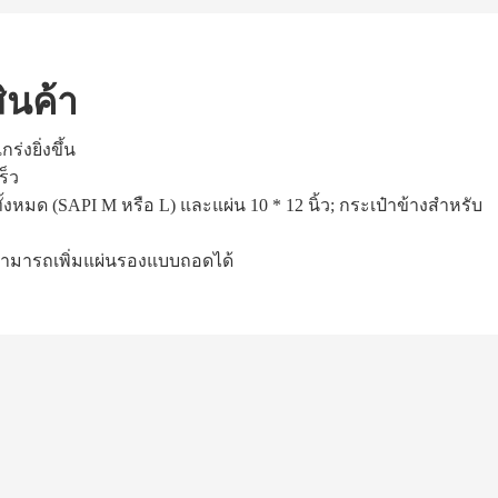
ินค้า
ร่งยิ่งขึ้น
ร็ว
ั้งหมด (SAPI M หรือ L) และแผ่น 10 * 12 นิ้ว; กระเป๋าข้างสำหรับ
 สามารถเพิ่มแผ่นรองแบบถอดได้