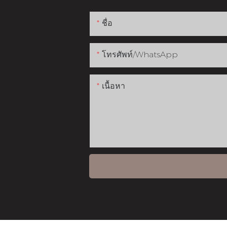
ชื่อ
โทรศัพท์/WhatsApp
เนื้อหา