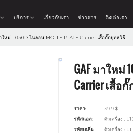
บริการ
เกี่ยวกับเรา
ข่าวสาร
ติดต่อเรา
ใหม่ 1050D ไนลอน MOLLE PLATE Carrier เสื้อกั๊กยุทธวิธี
GAF มาใหม่ 
Carrier เสื้อกั
ราคา:
39.9＄
รหัสแอล:
ตัวเครื่อง : L
รหัสเฉลี่ย:
ตัวเครื่อง : L