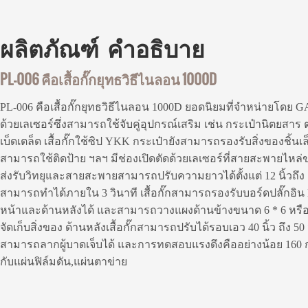
ผลิตภัณฑ์
คำอธิบาย
PL-006 คือเสื้อกั๊กยุทธวิธีไนลอน 1000D
PL-006 คือเสื้อกั๊กยุทธวิธีไนลอน 1000D ยอดนิยมที่จำหน่ายโดย
ด้วยเลเซอร์ซึ่งสามารถใช้จับคู่อุปกรณ์เสริม เช่น กระเป๋านิตยสา
เบ็ดเตล็ด เสื้อกั๊กใช้ซิป YKK กระเป๋ายังสามารถรองรับสิ่งของชิ้นเล็
สามารถใช้ติดป้าย ฯลฯ มีช่องเปิดตัดด้วยเลเซอร์ที่สายสะพายไหล่ข
ส่งรับวิทยุและสายสะพายสามารถปรับความยาวได้ตั้งแต่ 12 นิ้วถึง 16 
สามารถทำได้ภายใน 3 วินาที เสื้อกั๊กสามารถรองรับบอร์ดปลั๊กอิน
หน้าและด้านหลังได้ และสามารถวางแผงด้านข้างขนาด 6 * 6 หรือ 6
จัดเก็บสิ่งของ ด้านหลังเสื้อกั๊กสามารถปรับได้รอบเอว 40 นิ้ว ถึง 50 นิ้ว
สามารถลากผู้บาดเจ็บได้ และการทดสอบแรงดึงคืออย่างน้อย 160 กก. 
กับแผ่นฟิล์มดัน,แผ่นตาข่าย