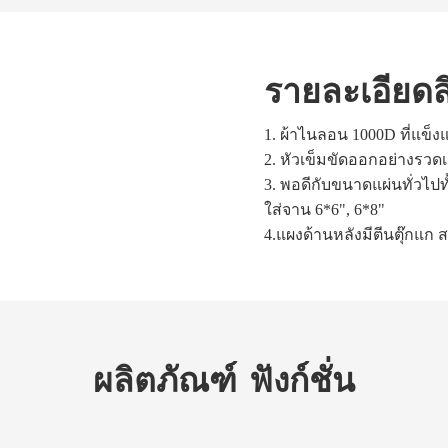
รายละเอียดส
1.
ผ้าไนลอน 1000D ที่แข็งแก
2.
หัวเข็มขัดออกอย่างรวดเ
3. พอดีกับขนาดแผ่นทั่วไปท
ใส่จาน 6*6", 6*8"
4.แผงด้านหลังมีตีนตุ๊กแก
ผลิตภัณฑ์
ฟังก์ชั่น