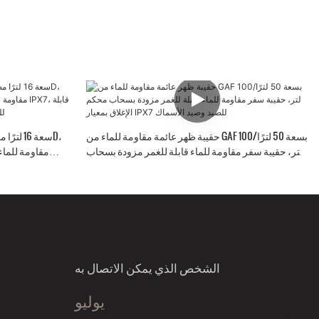
حقيبة ظهر عائمة مقاومة للماء من GAF بسعة 50 لترًا/100
لتر، حقيبة سفر مقاومة للماء قابلة للغمر مزودة بسحاب
محكم الإغلاق بمعيار IPX7 للصيد وصيد الأسماك
IPX7، قابلة للغمر، ل
الشخص الذي يمكن الاتصال به
يوليو