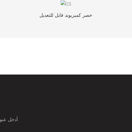
خصر كمبربوند قابل للتعديل
أدخل عنوان بريدك الإلكتروني لتكون أول من يسمع عن المنتجات الجديدة والعروض الخاصة.