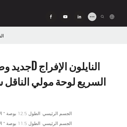
GAF
السريع لوحة مولي الناقل س
الجسم الرئيسي: الطول 12.5 بوصة * الارتفاع 15 بوصة
الجسم الرئيسي: الطول 11.5 بوصة * الارتفاع 14 بوصة