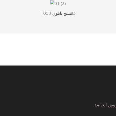
نسيج نايلون 1000D