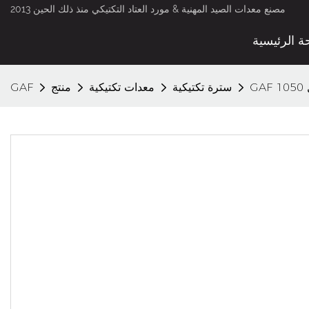
مصنع معدات الصيد المهنية & مورد العتاد التكتيكي منذ ذلك الحين 2013
ة الرئيسية
سترة تكتيكية
معدات تكتيكية
منتج
GAF