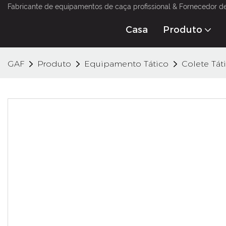
Fabricante de equipamentos de caça profissional & Fornecedor d
Casa
Produto
GAF
Produto
Equipamento Tático
Colete Tát