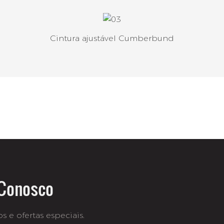
Cintura ajustável Cumberbund
 Conosco
 e ofertas especiais.