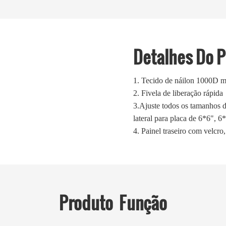
Detalhes Do 
1.
Tecido de náilon 1000D ma
2.
Fivela de liberação rápida
3.Ajuste todos os tamanhos 
lateral para placa de 6*6", 6
4. Painel traseiro com velcr
Produto
Função