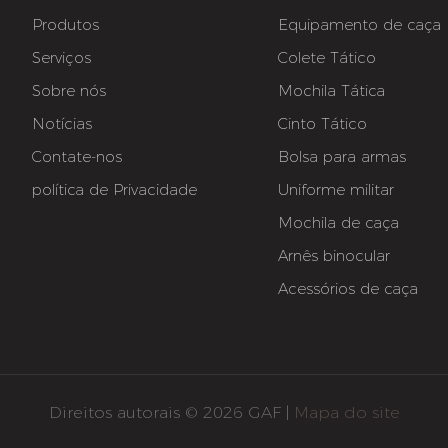
Produtos
Equipamento de caça
Serviços
Colete Tático
Sobre nós
Mochila Tática
Notícias
Cinto Tático
Contate-nos
Bolsa para armas
política de Privacidade
Uniforme militar
Mochila de caça
Arnês binocular
Acessórios de caça
Direitos autorais © 2026 GAF |
Mapa do site