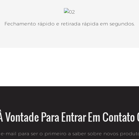
Fechamento rápido e retirada rápida em segundos.
À Vontade Para Entrar Em Contato
e-mail para ser o primeiro a saber sobre novos produtos