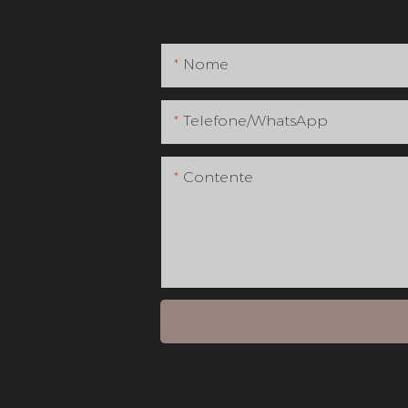
Nome
Telefone/whatsApp
Contente