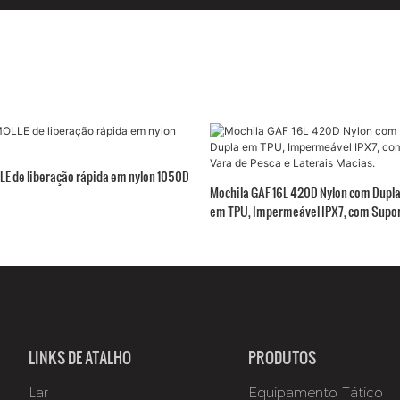
LE de liberação rápida em nylon 1050D
Mochila GAF 16L 420D Nylon com Dupl
em TPU, Impermeável IPX7, com Supor
Pesca e Laterais Macias.
LINKS DE ATALHO
PRODUTOS
Lar
Equipamento Tático