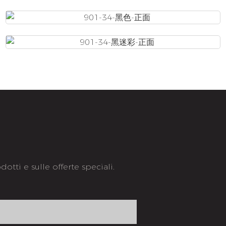
otti e sulle offerte speciali.