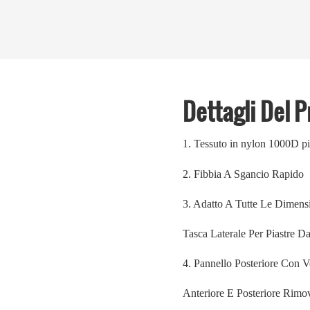
Dettagli Del 
1.
Tessuto in nylon 1000D più
2.
Fibbia A Sgancio Rapido
3. Adatto A Tutte Le Dimens
Tasca Laterale Per Piastre D
4. Pannello Posteriore Con V
Anteriore E Posteriore Rimov