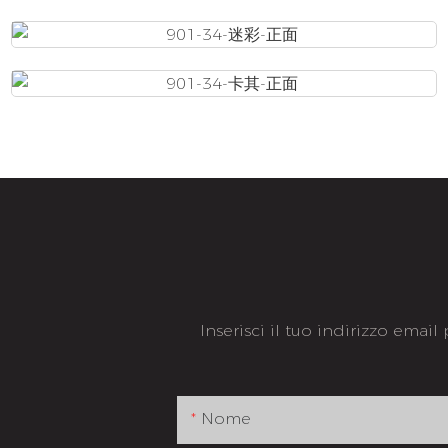
Inserisci il tuo indirizzo email
Nome