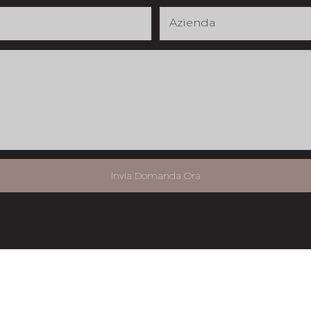
Azienda
Invia Domanda Ora