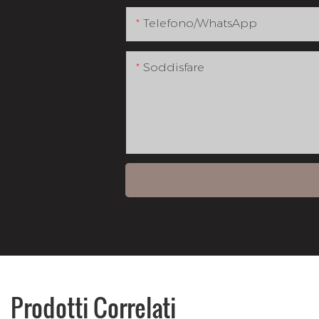
Telefono/WhatsApp
Soddisfare
Prodotti Correlati