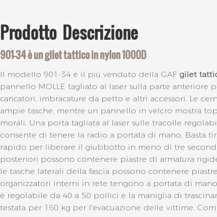
Prodotto
Descrizione
901-34 è un gilet tattico in nylon 1000D
Il modello 901-34 è il più venduto della GAF
gilet tat
pannello MOLLE tagliato al laser sulla parte anteriore
caricatori, imbracature da petto e altri accessori. Le c
ampie tasche, mentre un pannello in velcro mostra top
morali. Una porta tagliata al laser sulle tracolle regolabi
consente di tenere la radio a portata di mano. Basta tir
rapido per liberare il giubbotto in meno di tre secondi.
posteriori possono contenere piastre di armatura rigi
le tasche laterali della fascia possono contenere piastre 
organizzatori interni in rete tengono a portata di mano i
è regolabile da 40 a 50 pollici e la maniglia di trasci
testata per 160 kg per l'evacuazione delle vittime. Com