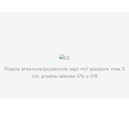
Piastra anteriore/posteriore sapi m/l spessore max 3
cm; piastra laterale 6*6 o 6*8