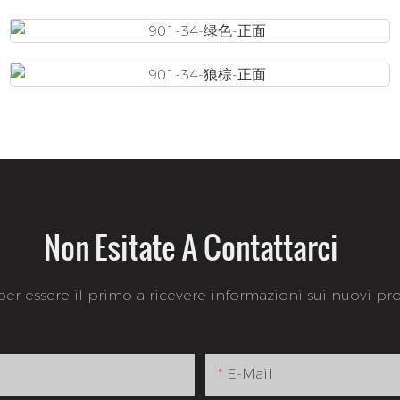
Non Esitate A Contattarci
 per essere il primo a ricevere informazioni sui nuovi prod
E-Mail