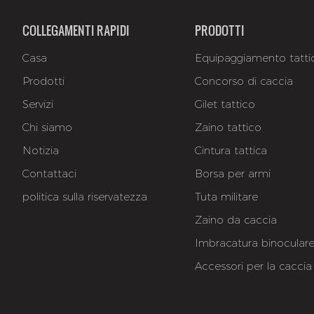
COLLEGAMENTI RAPIDI
PRODOTTI
Casa
Equipaggiamento tatti
Prodotti
Concorso di caccia
Servizi
Gilet tattico
Chi siamo
Zaino tattico
Notizia
Cintura tattica
Contattaci
Borsa per armi
politica sulla riservatezza
Tuta militare
Zaino da caccia
Imbracatura binocular
Accessori per la caccia