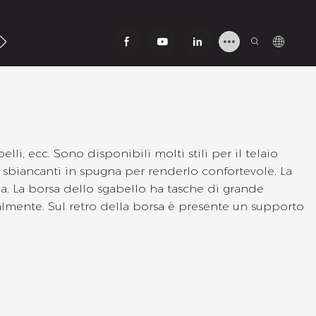
lli, ecc. Sono disponibili molti stili per il telaio
ni sbiancanti in spugna per renderlo confortevole. La
ada. La borsa dello sgabello ha tasche di grande
eralmente. Sul retro della borsa è presente un supporto