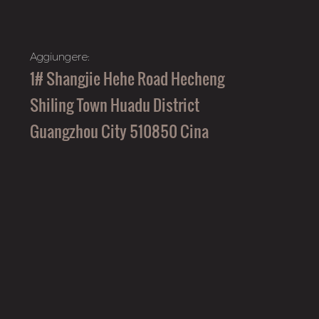
Aggiungere:
1# Shangjie Hehe Road Hecheng
Shiling Town Huadu District
Guangzhou City 510850 Cina