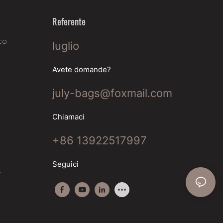
Referente
co
luglio
Avete domande?
july-bags@foxmail.com
Chiamaci
+86 13922517997
Seguici
e