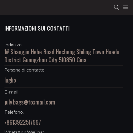
INFORMAZIONI SUI CONTATTI
Indirizzo:
1# Shangjie Hehe Road Hecheng Shiling Town Huadu
District Guangzhou City 510850 Cina
Persona di contatto
luglio
E-mail:
july-bags@foxmail.com
Telefono:
+8613922517997
WhatsApp/WeChat