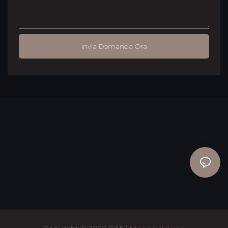
Invia Domanda Ora