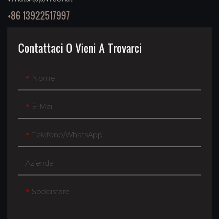
+86 13922517997
Contattaci O Vieni A Trovarci
Nome
E-Mail
Telefono/WhatsApp
Azienda
Soddisfare