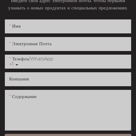
Введите свой адрес электронной почты, чтобы первыми
узнавать о новых продуктах и ​​специальных предложениях.
Имя
Электронная Почта
Телефон/WhatsApp
+1
Компания
Содержание