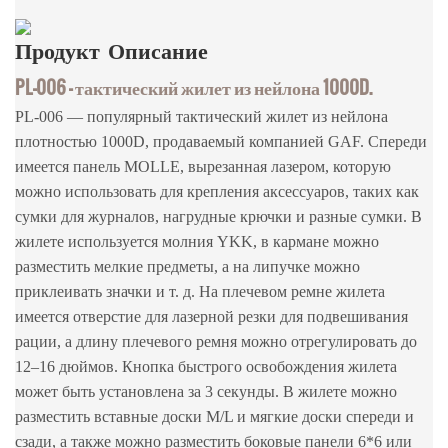
Продукт
Описание
PL-006 — тактический жилет из нейлона 1000D.
PL-006 — популярный тактический жилет из нейлона
плотностью 1000D, продаваемый компанией GAF. Спереди
имеется панель MOLLE, вырезанная лазером, которую
можно использовать для крепления аксессуаров, таких как
сумки для журналов, нагрудные крючки и разные сумки. В
жилете используется молния YKK, в кармане можно
разместить мелкие предметы, а на липучке можно
приклеивать значки и т. д. На плечевом ремне жилета
имеется отверстие для лазерной резки для подвешивания
рации, а длину плечевого ремня можно отрегулировать до
12–16 дюймов. Кнопка быстрого освобождения жилета
может быть установлена ​​за 3 секунды. В жилете можно
разместить вставные доски M/L и мягкие доски спереди и
сзади, а также можно разместить боковые панели 6*6 или