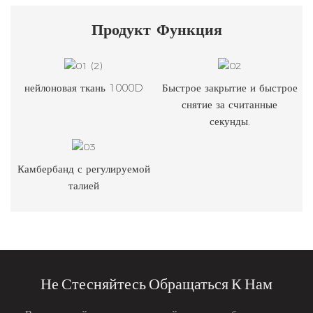
Продукт
Функция
нейлоновая ткань 1000D
Быстрое закрытие и быстрое
снятие за считанные
секунды.
Камбербанд с регулируемой
талией
Не Стесняйтесь Обращаться К Нам