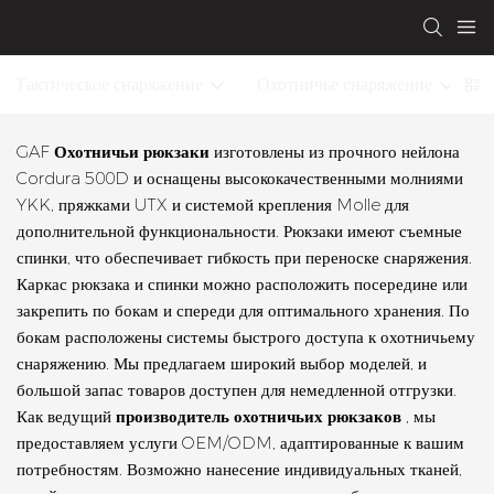
Тактическое снаряжение
Охотничье снаряжение
GAF
Охотничьи рюкзаки
изготовлены из прочного нейлона
Cordura 500D и оснащены высококачественными молниями
YKK, пряжками UTX и системой крепления Molle для
дополнительной функциональности. Рюкзаки имеют съемные
спинки, что обеспечивает гибкость при переноске снаряжения.
Каркас рюкзака и спинки можно расположить посередине или
закрепить по бокам и спереди для оптимального хранения. По
бокам расположены системы быстрого доступа к охотничьему
снаряжению. Мы предлагаем широкий выбор моделей, и
большой запас товаров доступен для немедленной отгрузки.
Как ведущий
производитель охотничьих рюкзаков
, мы
предоставляем услуги OEM/ODM, адаптированные к вашим
потребностям. Возможно нанесение индивидуальных тканей,