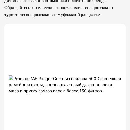
дизайна, клеевых швов, вышивки и логотипов бренда.
Обращайтесь к нам, если вы ищете охотничьи рюкзаки и
туристические рюкзаки в камуфляжной расцветке.