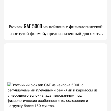
Рюкзак GAF 500D из нейлона с физиологической
изогнутой формой, предназначенный для охоты
на оленей и лосей, с алюминиевым внешним
каркасом и отделением для переноски мяса.