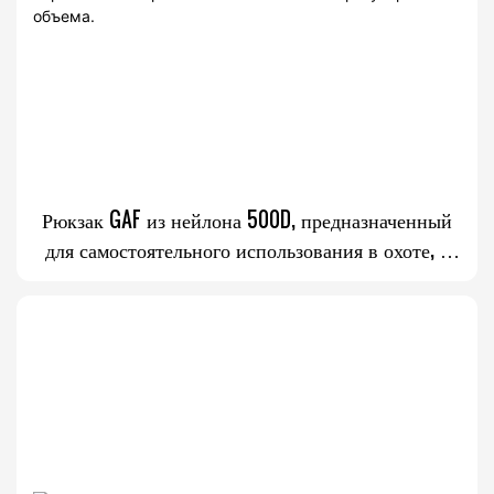
Рюкзак GAF из нейлона 500D, предназначенный
для самостоятельного использования в охоте, с
карбоновым каркасом и возможностью
регулировки объема.