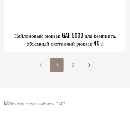
Нейлоновый рюкзак GAF 500D для кемпинга,
объемный охотничий рюкзак 40 л
1
2