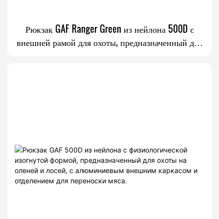
Рюкзак GAF Ranger Green из нейлона 500D с
внешней рамой для охоты, предназначенный для
переноски мяса и других грузов весом более 150
фунтов.