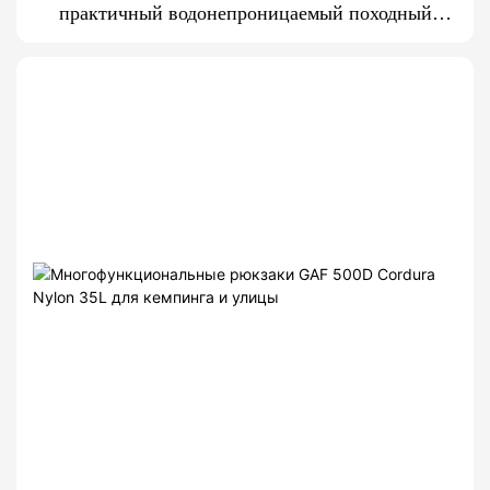
практичный водонепроницаемый походный
охотничий рюкзак