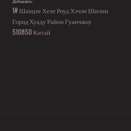
Добавлять:
1# Шанцзе Хехе Роуд Хэчэн Шилин
Город Хуаду Район Гуанчжоу
510850 Китай