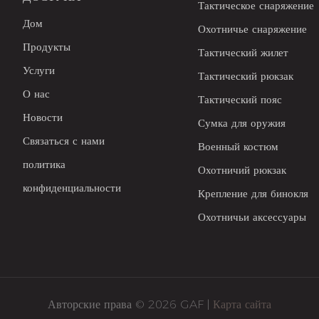
Тактическое снаряжение
Дом
Охотничье снаряжение
Продукты
Тактический жилет
Услуги
Тактический рюкзак
О нас
Тактический пояс
Новости
Сумка для оружия
Связаться с нами
Военный костюм
политика
Охотничий рюкзак
конфиденциальности
Крепление для бинокля
Охотничьи аксессуары
Авторские права © 2026 GAF |
Карта сайта