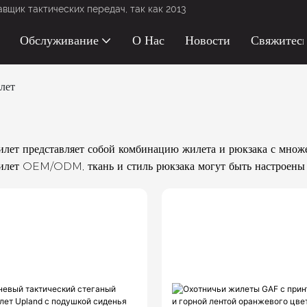
щик тактических передач, так как 2013
Обслуживание
О Нас
Новости
Свяжитес
лет
лет представляет собой комбинацию жилета и рюкзака с множе
лет OEM/ODM, ткань и стиль рюкзака могут быть настроены 