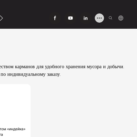
ь С Нами
ством карманов для удобного хранения мусора и добычи.
по индивидуальному заказу.