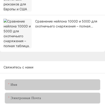
Сравнение нейлона 1000D и 500D для
охотничьего снаряжения – полная
таблица.
Свяжитесь с нами
Имя
Электронная Почта