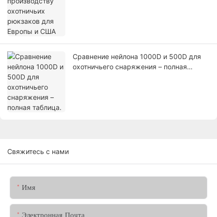
Сравнение нейлона 1000D и 500D для
охотничьего снаряжения – полная
таблица.
Свяжитесь с нами
Имя
Электронная Почта