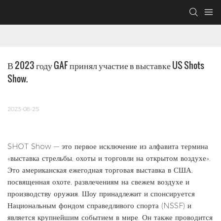
В 2023 году GAF принял участие в выставке US Shots 
Show.
2023-08-25
SHOT Show — это первое исключение из алфавита термина
«выставка стрельбы, охоты и торговли на открытом воздухе».
Это американская ежегодная торговая выставка в США,
посвященная охоте, развлечениям на свежем воздухе и
производству оружия. Шоу принадлежит и спонсируется
Национальным фондом справедливого спорта (NSSF) и
является крупнейшим событием в мире. Он также проводится